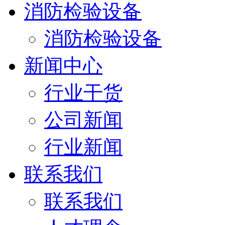
消防检验设备
消防检验设备
新闻中心
行业干货
公司新闻
行业新闻
联系我们
联系我们