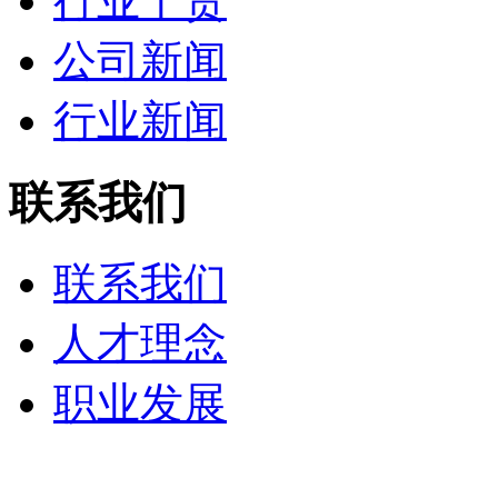
行业干货
公司新闻
行业新闻
联系我们
联系我们
人才理念
职业发展