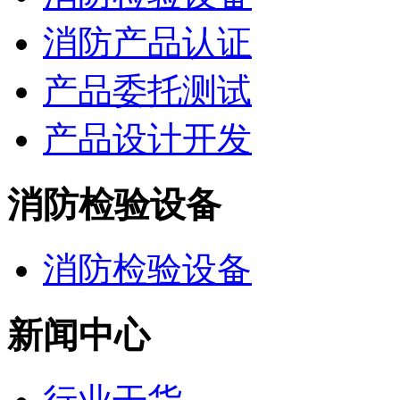
消防产品认证
产品委托测试
产品设计开发
消防检验设备
消防检验设备
新闻中心