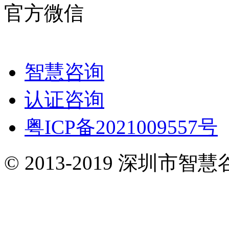
官方微信
智慧咨询
认证咨询
粤ICP备2021009557号
© 2013-2019 深圳