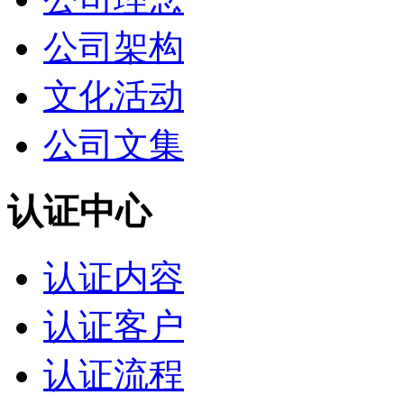
公司架构
文化活动
公司文集
认证中心
认证内容
认证客户
认证流程