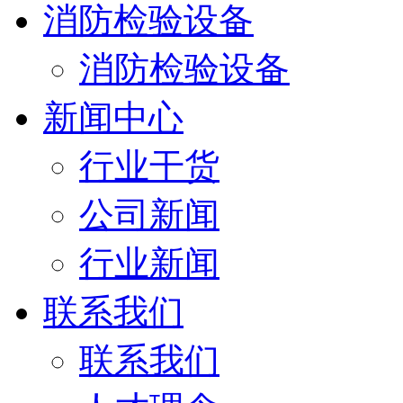
消防检验设备
消防检验设备
新闻中心
行业干货
公司新闻
行业新闻
联系我们
联系我们